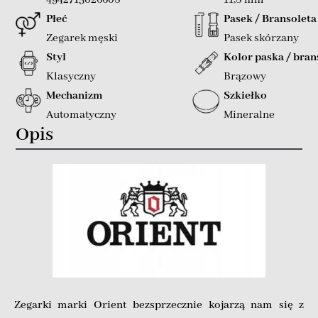
Płeć
Pasek / Bransoleta
Zegarek męski
Pasek skórzany
Styl
Kolor paska / bran
Klasyczny
Brązowy
Mechanizm
Szkiełko
Automatyczny
Mineralne
Opis
Zegarki marki Orient bezsprzecznie kojarzą nam się z