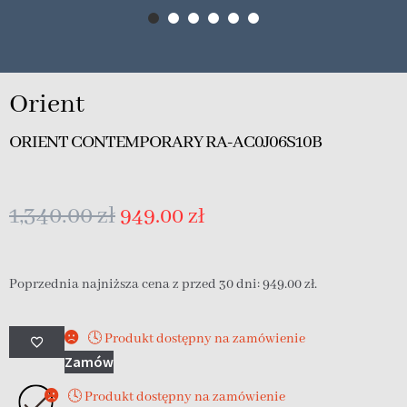
Orient
ORIENT CONTEMPORARY RA-AC0J06S10B
1,340.00
zł
949.00
zł
Poprzednia najniższa cena z przed 30 dni:
949.00
zł
.
🕓 Produkt dostępny na zamówienie
Zamów
🕓 Produkt dostępny na zamówienie