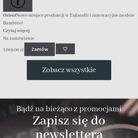
Orient
Nowe miejsce produkcji w Tajlandii i innowacyjne modele
Bambino!
Czytaj więcej
Na zamówienie
Zamów
1,019.00
zł
Zobacz wszystkie
Bądź na bieżąco z promocjami
Zapisz się do
newslettera