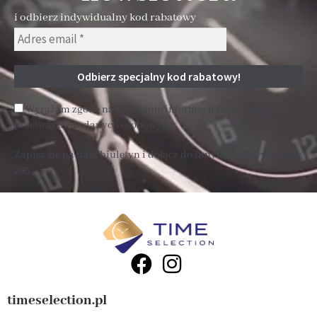
i odbierz indywidualny kod rabatowy
Wyrażam zgodę na wysyłanie informacji handlowej i
przetwarzanie danych osobowych
Zapisz się na nasz biuletyn i dołącz do innych subskrybentów
205 .
timeselection.pl