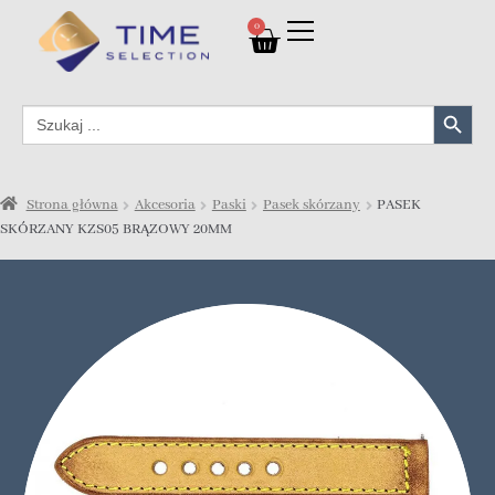
0
Search Button
Search
for:
Strona główna
Akcesoria
Paski
Pasek skórzany
PASEK
SKÓRZANY KZS05 BRĄZOWY 20MM