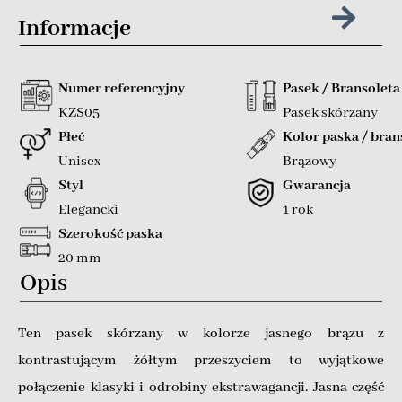
Informacje
Numer referencyjny
Pasek / Bransoleta
KZS05
Pasek skórzany
Płeć
Kolor paska / bran
Unisex
Brązowy
Styl
Gwarancja
Elegancki
1 rok
Szerokość paska
20 mm
Opis
Ten pasek skórzany w kolorze jasnego brązu z
kontrastującym żółtym przeszyciem to wyjątkowe
połączenie klasyki i odrobiny ekstrawagancji. Jasna część