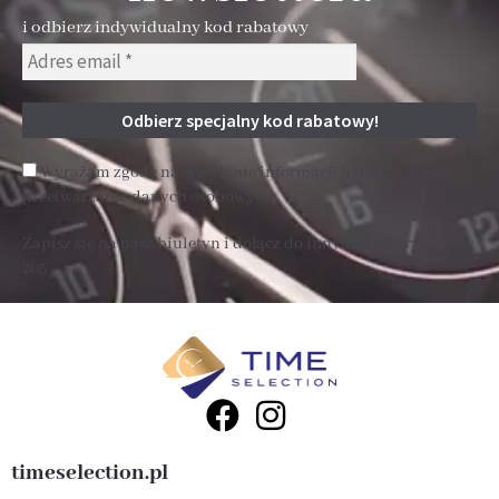
i odbierz indywidualny kod rabatowy
Wyrażam zgodę na wysyłanie informacji handlowej i
przetwarzanie danych osobowych
Zapisz się na nasz biuletyn i dołącz do innych subskrybentów
205 .
timeselection.pl