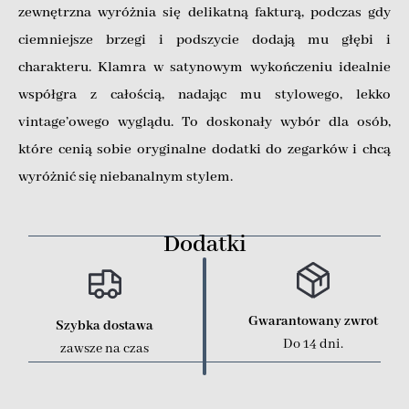
zewnętrzna wyróżnia się delikatną fakturą, podczas gdy
ciemniejsze brzegi i podszycie dodają mu głębi i
charakteru. Klamra w satynowym wykończeniu idealnie
współgra z całością, nadając mu stylowego, lekko
vintage’owego wyglądu. To doskonały wybór dla osób,
które cenią sobie oryginalne dodatki do zegarków i chcą
wyróżnić się niebanalnym stylem.
Dodatki
Gwarantowany zwrot
Szybka dostawa
Do 14 dni.
zawsze na czas