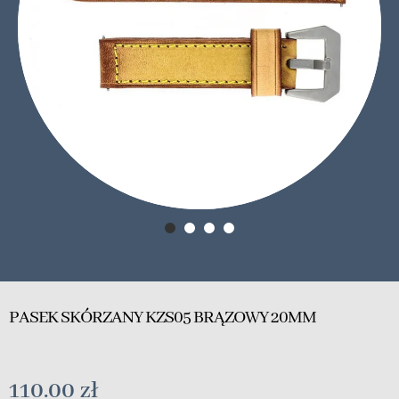
PASEK SKÓRZANY KZS05 BRĄZOWY 20MM
110.00
zł