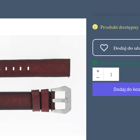
Poprzednia najniższa c
Produkt dostępny (
Produkt dostępny (2
Dodaj do ko