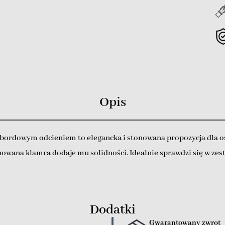
Opis
bordowym odcieniem to elegancka i stonowana propozycja dla os
nowana klamra dodaje mu solidności. Idealnie sprawdzi się w ze
Dodatki
Gwarantowany zwrot