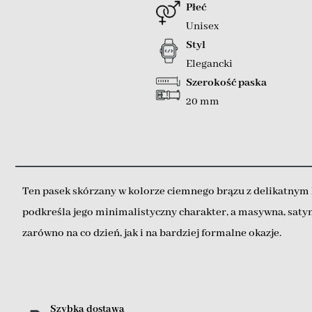
Płeć
Unisex
Styl
Elegancki
Szerokość paska
20 mm
Ten pasek skórzany w kolorze ciemnego brązu z delikatnym 
podkreśla jego minimalistyczny charakter, a masywna, saty
zarówno na co dzień, jak i na bardziej formalne okazje.
Szybka dostawa