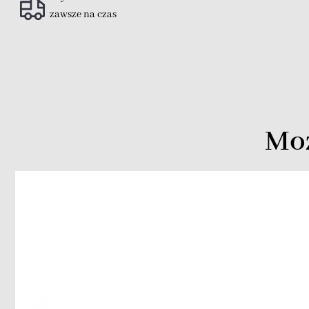
zawsze na czas
Moż