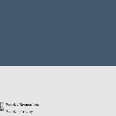
Pasek / Bransoleta
Pasek skórzany