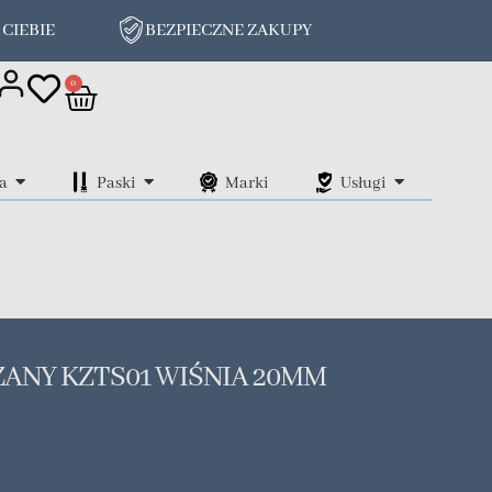
 CIEBIE
BEZPIECZNE ZAKUPY
on
0
a
Paski
Marki
Usługi
ANY KZTS01 WIŚNIA 20MM