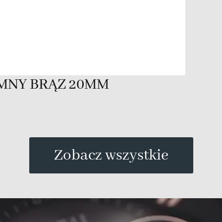
MNY BRĄZ 20MM
Zobacz wszystkie