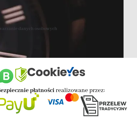
twarzanie danych osobowych
ezpiecznie płatności
realizowane przez: