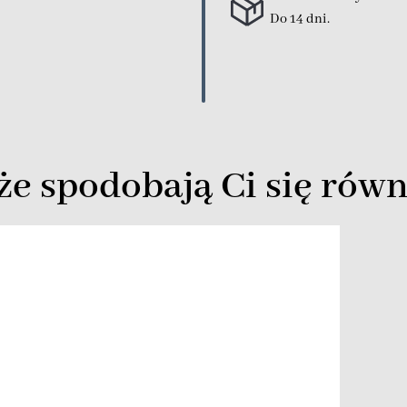
Do 14 dni.
e spodobają Ci się równ