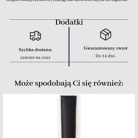
Dodatki
Gwarantowany zwrot
Szybka dostawa
Do 14 dni.
zawsze na czas
Może spodobają Ci się również: