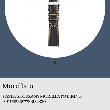
Morellato
PASEK SKÓRZANY MORELLATO BIKING
A01U3586977886CR20