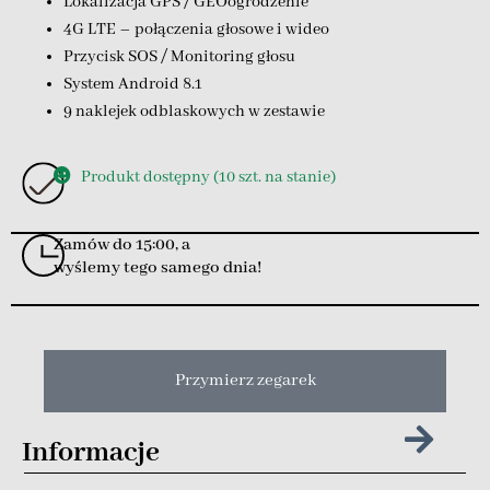
Lokalizacja GPS / GEOogrodzenie
4G LTE – połączenia głosowe i wideo
Przycisk SOS / Monitoring głosu
System Android 8.1
9 naklejek odblaskowych w zestawie
Produkt dostępny (10 szt. na stanie)
Zamów do 15:00, a
wyślemy tego samego dnia!
Przymierz zegarek
Informacje