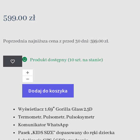
599.00
zł
Poprzednia najniższa cena z przed 30 dni:
599.00
zł
.
Produkt dostępny (10 szt. na stanie)
Dodaj do koszyka
Wyświetlacz 1,69″ Gorilla Glass 2,5D
Termometr, Pulsometr, Pulsoksymetr
Komunikator WhatsApp
Pasek „KIDS SIZE” dopasowany do ręki dziecka