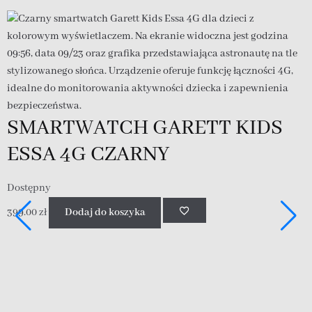
SMARTWATCH GARETT KIDS
ESSA 4G CZARNY
Dostępny
399.00
zł
Dodaj do koszyka