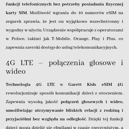
funkcji telefonicznych bez potrzeby posiadania fizycznej
karty SIM
. Możliwość wgrania do 10 numerów eSIM na
zegarek sprawia, że jest on wyjątkowo wszechstronny i
wygodny w użyciu. Urządzenie współpracuje z operatorami
w Polsce, takimi jak T-Mobile, Orange, Play i Plus, co
zapewnia szeroki dostęp do usług telekomunikacyjnych.
4G LTE – połączenia głosowe i
wideo
Technologia 4G LTE
w
Garett Kids eSIM 4G
rewolucjonizuje sposób komunikacji dzieci z otoczeniem.
Zapewnia wysoką jakość
połączeń głosowych i wideo,
umożliwiając utrzymywanie bliskich relacji z rodziną i
przyjaciółmi bez względu na odległość
. Dzięki tej funkcji
dzieci mogą dzielić się chwilami w czasie rzeczywistym, a