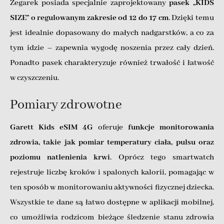
Zegarek posiada specjalnie zaprojektowany
pasek „KIDS
SIZE” o regulowanym zakresie od 12 do 17 cm
. Dzięki temu
jest idealnie dopasowany do małych nadgarstków, a co za
tym idzie – zapewnia wygodę noszenia przez cały dzień.
Ponadto pasek charakteryzuje również trwałość i łatwość
w czyszczeniu.
Pomiary zdrowotne
Garett Kids eSIM 4G
oferuje
funkcje monitorowania
zdrowia, takie jak pomiar temperatury ciała, pulsu oraz
poziomu natlenienia krwi
. Oprócz tego smartwatch
rejestruje liczbę kroków i spalonych kalorii, pomagając w
ten sposób w monitorowaniu aktywności fizycznej dziecka.
Wszystkie te dane są łatwo dostępne w aplikacji mobilnej,
co umożliwia rodzicom bieżące śledzenie stanu zdrowia