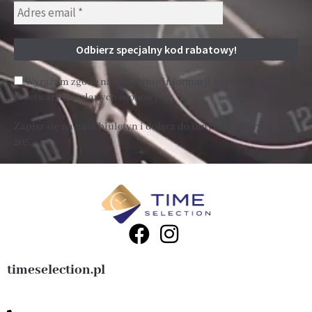
Wyrażam zgodę na wysyłanie informacji handlowej i
przetwarzanie danych osobowych
Zapisz się na nasz biuletyn i dołącz do innych subskrybentów
205 .
timeselection.pl