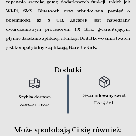
zapewnia szeroką gamę dodatkowych funkcji, takich jak
Wi-Fi, SMS, Bluetooth oraz wbudowana pamięć o
pojemności aż 8 GB
. Zegarek jest napędzany
dwurdzeniowym procesorem 1,3 GHz, gwarantującym
płynne działanie aplikacji i funkcji. Dodatkowo smartwatch
jest
kompatybilny z aplikacją Garett eKids
.
Dodatki
Gwarantowany zwrot
Szybka dostawa
Do 14 dni.
zawsze na czas
Może spodobają Ci się również: