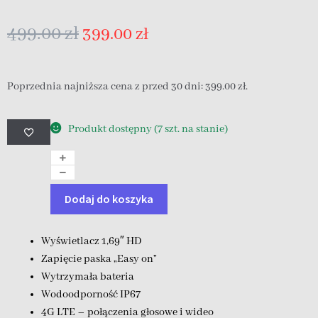
499.00
zł
399.00
zł
Poprzednia najniższa cena z przed 30 dni:
399.00
zł
.
Produkt dostępny (7 szt. na stanie)
Dodaj do koszyka
Wyświetlacz 1,69″ HD
Zapięcie paska „Easy on”
Wytrzymała bateria
Wodoodporność IP67
4G LTE – połączenia głosowe i wideo