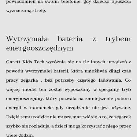
powiadomień na swoim telefonie, gdy dziecko opuszcza
wyznaczoną strefę.
Wytrzymała bateria z trybem
energooszczędnym
Garett Kids Tech wyróżnia się na tle innych urządzeń z
powodu wytrzymałej baterii, która umożliwia
długi czas
pracy zegarka
,
bez potrzeby częstego ładowania
. Co
więcej, model ten został wyposażony w specjalny
tryb
energooszczędny
, który pozwala na zmniejszenie poboru
energii w momencie, gdy urządzenie nie jest używane.
Dzięki temu rodzice nie muszą martwić się o to, że zegarek
szybko się rozładuje, a dzieci mogą korzystać z niego przez
wiele godzin.