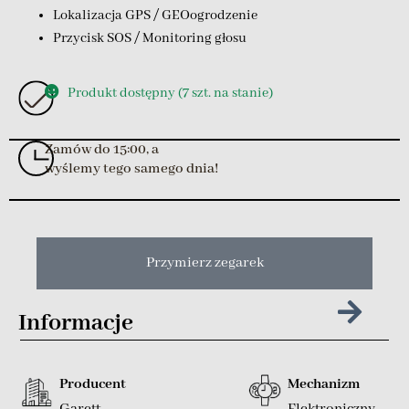
Lokalizacja GPS / GEOogrodzenie
Przycisk SOS / Monitoring głosu
Produkt dostępny (7 szt. na stanie)
Zamów do 15:00, a
wyślemy tego samego dnia!
Przymierz zegarek
Informacje
Producent
Mechanizm
Garett
Elektroniczny