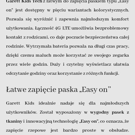
Garett Kids Tech
z łatwym do zapięcia paskiem typu „Easy
on” jest dostępny w pięciu wariantach kolorystycznych.
Pozwala się wyróżnić i zapewnia najmłodszym komfort
użytkowania. Łączność 4G LTE umożliwia bezproblemowy
kontakt z rodzicami, co daje poczucie bezpieczeństwa całej
rodzinie. Wytrzymała bateria pozwala na długi czas pracy,
dzięki czemu maluch może korzystać ze swojego zegarka
przez wiele godzin. Duży i czytelny wyświetlacz ułatwia
odczytanie godziny oraz korzystanie z różnych funkcji.
Łatwe zapięcie paska „Easy on’’
Garett Kids idealnie nadaje się dla najmłodszych
użytkowników. Został wyposażony w
wygodny pasek z
tkaniny
i innowacyjną technologię
„Easy on”
, co oznacza, że
zapięcie rzepowe jest bardzo proste w obsłudze.