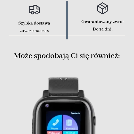
Gwarantowany zwrot
Szybka dostawa
Do 14 dni.
zawsze na czas
Może spodobają Ci się również: