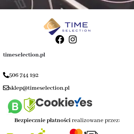
timeselection.pl
506 744 192
sklep@timeselection.pl
Bezpiecznie płatności
realizowane przez: