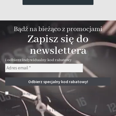
Bądź na bieżąco z promocjami
Zapisz się do
newslettera
i odbierz indywidualny kod rabatowy
Wyrażam zgodę na wysyłanie informacji handlowej i
przetwarzanie danych osobowych
Zapisz się na nasz biuletyn i dołącz do innych subskrybentów
205 .