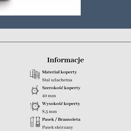
Informacje
Materiał koperty
Stal szlachetna
Szerokość koperty
40 mm
Wysokość koperty
8,5 mm
Pasek / Bransoleta
Pasek skórzany