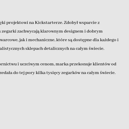
i projektowi na Kickstarterze. Zdobył wsparcie z
us zegarki zachwycają klarownym designem i dobrym
arcowe, jak i mechaniczne, które są dostępne dla każdego i
listycznych sklepach detalicznych na całym świecie.
rnictwu i uczciwym cenom, marka przekonuje klientów od
ła do tej pory kilka tysięcy zegarków na całym świecie.