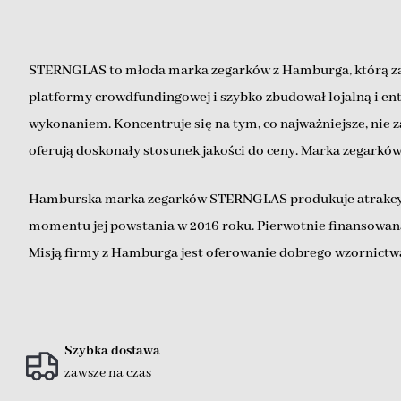
STERNGLAS to młoda marka zegarków z Hamburga, którą założ
platformy crowdfundingowej i szybko zbudował lojalną i e
wykonaniem. Koncentruje się na tym, co najważniejsze, nie 
oferują doskonały stosunek jakości do ceny. Marka zegarków
Hamburska marka zegarków STERNGLAS produkuje atrakcyjn
momentu jej powstania w 2016 roku. Pierwotnie finansowan
Misją firmy z Hamburga jest oferowanie dobrego wzornictw
Szybka dostawa
zawsze na czas