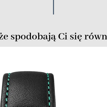
e spodobają Ci się równ