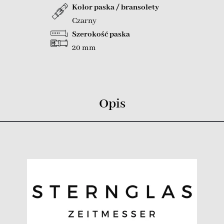
Kolor paska / bransolety
Czarny
Szerokość paska
20 mm
Opis