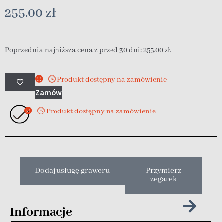
255.00
zł
Poprzednia najniższa cena z przed 30 dni:
255.00
zł
.
🕓 Produkt dostępny na zamówienie
Zamów
🕓 Produkt dostępny na zamówienie
Dodaj usługę graweru
Przymierz
zegarek
Informacje