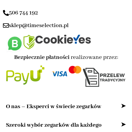
506 744 192
sklep@timeselection.pl
Bezpiecznie płatności
realizowane przez:
O nas – Eksperci w świecie zegarków
Witaj w naszym sklepie internetowym –
Szeroki wybór zegarków dla każdego