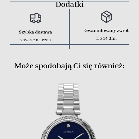
Dodatki
Gwarantowany zwrot
Szybka dostawa
Do 14 dni.
zawsze na czas
Może spodobają Ci się również: