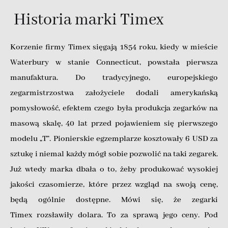
Historia marki Timex
Korzenie firmy Timex sięgają 1854 roku, kiedy w mieście
Waterbury w stanie Connecticut, powstała pierwsza
manufaktura. Do tradycyjnego, europejskiego
zegarmistrzostwa założyciele dodali amerykańską
pomysłowość, efektem czego była produkcja zegarków na
masową skalę, 40 lat przed pojawieniem się pierwszego
modelu „T”. Pionierskie egzemplarze kosztowały 6 USD za
sztukę i niemal każdy mógł sobie pozwolić na taki zegarek.
Już wtedy marka dbała o to, żeby produkować wysokiej
jakości czasomierze, które przez wzgląd na swoją cenę,
będą ogólnie dostępne. Mówi się, że zegarki
Timex rozsławiły dolara. To za sprawą jego ceny. Pod