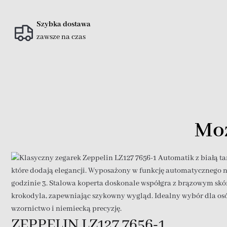
Szybka dostawa
zawsze na czas
Moż
ZEPPELIN LZ127 7656-1