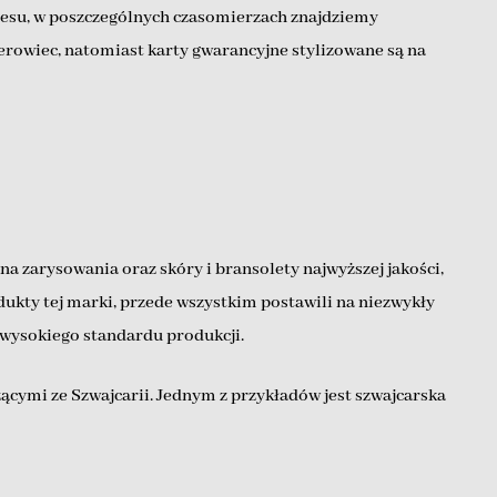
resu, w poszczególnych czasomierzach znajdziemy
terowiec, natomiast karty gwarancyjne stylizowane są na
 zarysowania oraz skóry i bransolety najwyższej jakości,
odukty tej marki, przede wszystkim postawili na niezwykły
i wysokiego standardu produkcji.
mi ze Szwajcarii. Jednym z przykładów jest szwajcarska