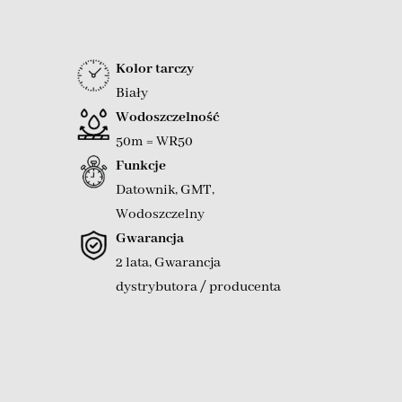
Kolor tarczy
Biały
Wodoszczelność
50m = WR50
Funkcje
Datownik
,
GMT
,
Wodoszczelny
Gwarancja
2 lata, Gwarancja
dystrybutora / producenta