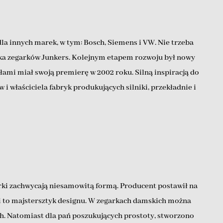
a innych marek, w tym: Bosch, Siemens i VW. Nie trzeba
marka zegarków Junkers. Kolejnym etapem rozwoju był nowy
ami miał swoją premierę w 2002 roku. Silną inspiracją do
 właściciela fabryk produkujących silniki, przekładnie i
rki zachwycają niesamowitą formą. Producent postawił na
ki to majstersztyk designu. W zegarkach damskich można
. Natomiast dla pań poszukujących prostoty, stworzono