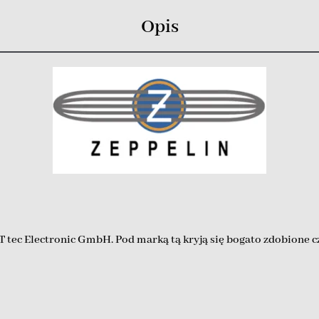
Opis
tec Electronic GmbH. Pod marką tą kryją się bogato zdobione cz