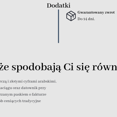
Dodatki
Gwarantowany zwrot
Do 14 dni.
e spodobają Ci się równ