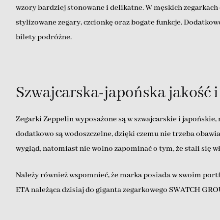
wzory bardziej stonowane i delikatne. W męskich zegarkach
stylizowane zegary, czcionkę oraz bogate funkcje. Dodatkowo
bilety podróżne.
Szwajcarska-japońska jakość i
Zegarki Zeppelin wyposażone są w szwajcarskie i japońskie
dodatkowo są wodoszczelne, dzięki czemu nie trzeba obawiać 
wygląd, natomiast nie wolno zapominać o tym, że stali się 
Należy również wspomnieć, że marka posiada w swoim port
ETA należąca dzisiaj do giganta zegarkowego SWATCH GRO