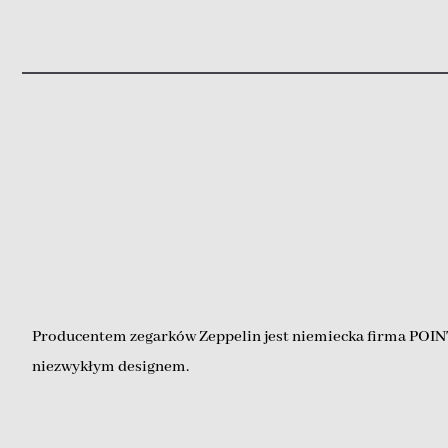
Producentem zegarków Zeppelin jest niemiecka firma POINT 
niezwykłym designem.