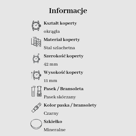
Informacje
Kształt koperty
okrągła
Materiał koperty
Stal szlachetna
Szerokość koperty
42 mm
Wysokość koperty
11 mm
Pasek / Bransoleta
Pasek skórzany
Kolor paska / bransolety
Czarny
Szkiełko
Mineralne