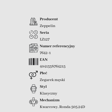
Producent
Zeppelin
Seria
LZ127
Numer referencyjny
7642-1
EAN
4041338764215
Płeć
Zegarek męski
Styl
Klasyczny
Mechanizm
Kwarcowy
,
Ronda 505.24D