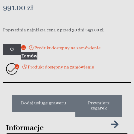
991.00
zł
Poprzednia najniższa cena z przed 30 dni:
991.00
zł
.
🕓 Produkt dostępny na zamówienie
Zamów
🕓 Produkt dostępny na zamówienie
Dodaj usługę graweru
Przymierz
zegarek
Informacje