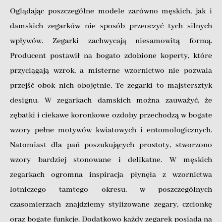
Oglądając poszczególne modele zarówno męskich, jak i
damskich zegarków nie sposób przeoczyć tych silnych
wpływów. Zegarki zachwycają niesamowitą formą.
Producent postawił na bogato zdobione koperty, które
przyciągają wzrok, a misterne wzornictwo nie pozwala
przejść obok nich obojętnie. Te zegarki to majstersztyk
designu. W zegarkach damskich można zauważyć, że
zębatki i ciekawe koronkowe ozdoby przechodzą w bogate
wzory pełne motywów kwiatowych i entomologicznych.
Natomiast dla pań poszukujących prostoty, stworzono
wzory bardziej stonowane i delikatne. W męskich
zegarkach ogromna inspiracja płynęła z wzornictwa
lotniczego tamtego okresu, w poszczególnych
czasomierzach znajdziemy stylizowane zegary, czcionkę
oraz bogate funkcje. Dodatkowo każdy zegarek posiada na