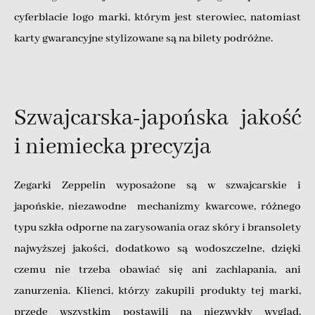
cyferblacie logo marki, którym jest sterowiec, natomiast
karty gwarancyjne stylizowane są na bilety podróżne.
Szwajcarska-japońska jakość
i niemiecka precyzja
Zegarki Zeppelin wyposażone są w szwajcarskie i
japońskie, niezawodne mechanizmy kwarcowe, różnego
typu szkła odporne na zarysowania oraz skóry i bransolety
najwyższej jakości, dodatkowo są wodoszczelne, dzięki
czemu nie trzeba obawiać się ani zachlapania, ani
zanurzenia. Klienci, którzy zakupili produkty tej marki,
przede wszystkim postawili na niezwykły wygląd,