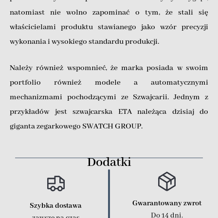
natomiast nie wolno zapominać o tym, że stali się
właścicielami produktu stawianego jako wzór precyzji
wykonania i wysokiego standardu produkcji.
Należy również wspomnieć, że marka posiada w swoim
portfolio również modele a automatycznymi
mechanizmami pochodzącymi ze Szwajcarii. Jednym z
przykładów jest szwajcarska ETA należąca dzisiaj do
giganta zegarkowego SWATCH GROUP.
Dodatki
Gwarantowany zwrot
Szybka dostawa
Do 14 dni.
zawsze na czas