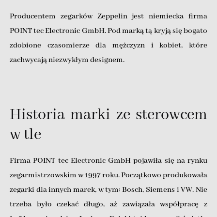
Producentem zegarków Zeppelin jest niemiecka firma
POINT tec Electronic GmbH. Pod marką tą kryją się bogato
zdobione czasomierze dla mężczyzn i kobiet, które
zachwycają niezwykłym designem.
Historia marki ze sterowcem
w tle
Firma POINT tec Electronic GmbH pojawiła się na rynku
zegarmistrzowskim w 1997 roku. Początkowo produkowała
zegarki dla innych marek, w tym: Bosch, Siemens i VW. Nie
trzeba było czekać długo, aż zawiązała współpracę z