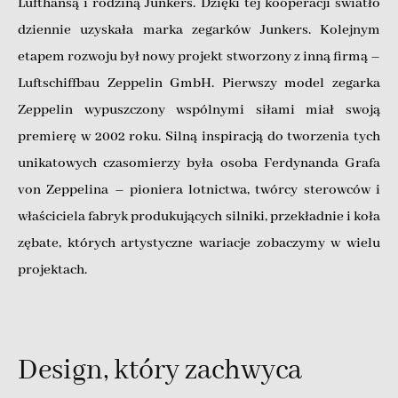
Lufthansą i rodziną Junkers. Dzięki tej kooperacji światło
dziennie uzyskała marka zegarków Junkers. Kolejnym
etapem rozwoju był nowy projekt stworzony z inną firmą –
Luftschiffbau Zeppelin GmbH. Pierwszy model zegarka
Zeppelin wypuszczony wspólnymi siłami miał swoją
premierę w 2002 roku. Silną inspiracją do tworzenia tych
unikatowych czasomierzy była osoba Ferdynanda Grafa
von Zeppelina – pioniera lotnictwa, twórcy sterowców i
właściciela fabryk produkujących silniki, przekładnie i koła
zębate, których artystyczne wariacje zobaczymy w wielu
projektach.
Design, który zachwyca