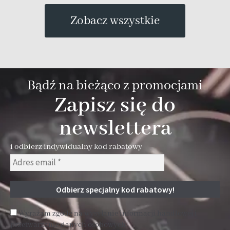
Zobacz wszystkie
Bądź na bieżąco z promocjami
Zapisz się do
newslettera
i odbierz indywidualny kod rabatowy
Wyrażam zgodę na wysyłanie informacji handlowej i
przetwarzanie danych osobowych