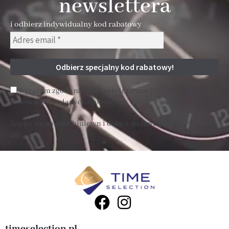
newslettera
i odbierz indywidualny kod rabatowy
Wyrażam zgodę na wysyłanie informacji handlowej i
przetwarzanie danych osobowych
Zapisz się na nasz biuletyn i dołącz do innych subskrybentów
205 .
timeselection.pl