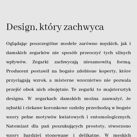
Design, który zachwyca
Oglądając poszczególne modele zarówno męskich, jak i
damskich zegarków nie sposób przeoczyć tych silnych
wpływów. Zegarki zachwycają niesamowitą formą.
Producent postawił na bogato zdobione koperty, które
przyciągają wzrok, a misterne wzornictwo nie pozwala
przejść obok nich obojętnie. Te zegarki to majstersztyk
designu. W zegarkach damskich można zauważyć, że
zębatki i ciekawe koronkowe ozdoby przechodzą w bogate
wzory pełne motywów kwiatowych i entomologicznych.
Natomiast dla pań poszukujących prostoty, stworzono
wzory bardziej stonowane i delikatne. W męskich