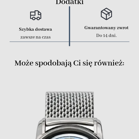
Dodatki
Gwarantowany zwrot
Szybka dostawa
Do 14 dni.
zawsze na czas
Może spodobają Ci się również: