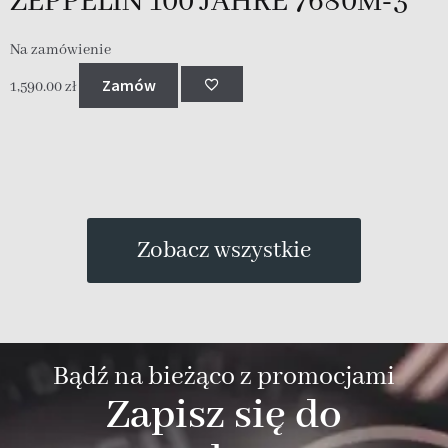
ZEPPELIN 100 JAHRE 7680M-3
Na zamówienie
Zamów
1,590.00
zł
Zobacz wszystkie
Bądź na bieżąco z promocjami
Zapisz się do