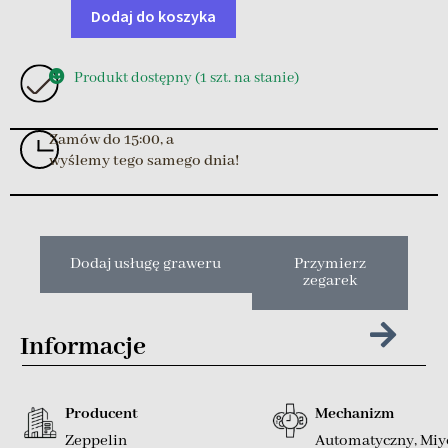
Dodaj do koszyka
Produkt dostępny (1 szt. na stanie)
Zamów do 15:00, a
wyślemy tego samego dnia!
Dodaj usługę graweru
Przymierz
zegarek
Informacje
Producent
Mechanizm
Zeppelin
Automatyczny
,
Miyo