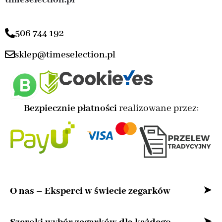
506 744 192
sklep@timeselection.pl
Bezpiecznie płatności
realizowane przez:
O nas – Eksperci w świecie zegarków