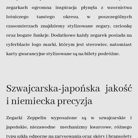
zegarkach ogromna inspiracja płynęła z wzornictwa
lotniczego tamtego okresu, w poszczególnych
czasomierzach znajdziemy stylizowane zegary, czcionkę
oraz bogate funkcje. Dodatkowo każdy zegarek posiada na
cyferblacie logo marki, którym jest sterowiec, natomiast
karty gwarancyjne stylizowane są na bilety podróżne.
Szwajcarska-japońska jakość
i niemiecka precyzja
Zegarki Zeppelin wyposażone są w szwajcarskie i
japońskie, niezawodne mechanizmy kwarcowe, różnego
typu szkła odporne na zarysowania oraz skóry i bransolety