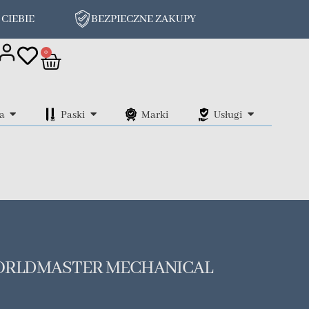
 CIEBIE
BEZPIECZNE ZAKUPY
on
0
a
Paski
Marki
Usługi
ORLDMASTER MECHANICAL