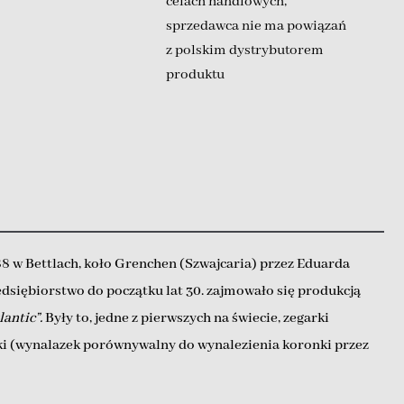
celach handlowych,
sprzedawca nie ma powiązań
z polskim dystrybutorem
produktu
88 w Bettlach, koło Grenchen (Szwajcaria) przez Eduarda
zedsiębiorstwo do początku lat 30. zajmowało się produkcją
lantic”.
Były to, jedne z pierwszych na świecie, zegarki
ki (wynalazek porównywalny do wynalezienia koronki przez