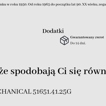
ynku w roku 1950. Od roku 1965 do początku lat 90. XX wieku, zegar
Dodatki
Gwarantowany zwrot
Do 14 dni.
e spodobają Ci się równ
ANICAL 51651.41.25G