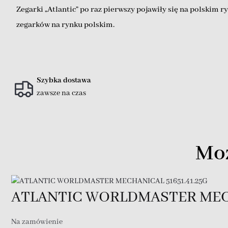
Zegarki „Atlantic” po raz pierwszy pojawiły się na polskim r
zegarków na rynku polskim.
Szybka dostawa
zawsze na czas
Moż
ATLANTIC WORLDMASTER MECH
Na zamówienie