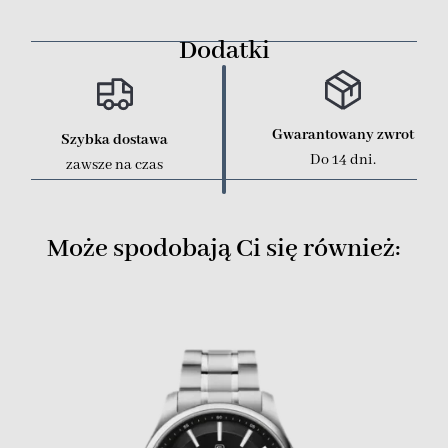
Dodatki
Gwarantowany zwrot
Szybka dostawa
Do 14 dni.
zawsze na czas
Może spodobają Ci się również: