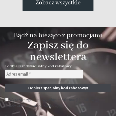
Zobacz wszystkie
Bądź na bieżąco z promocjami
Zapisz się do
newslettera
i odbierz indywidualny kod rabatowy
Wyrażam zgodę na wysyłanie informacji handlowej i
przetwarzanie danych osobowych