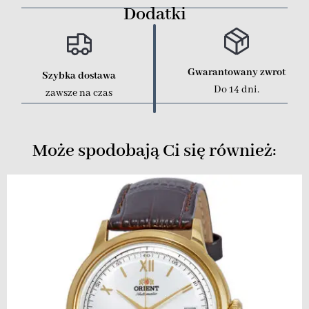
Dodatki
Gwarantowany zwrot
Szybka dostawa
Do 14 dni.
zawsze na czas
Może spodobają Ci się również: