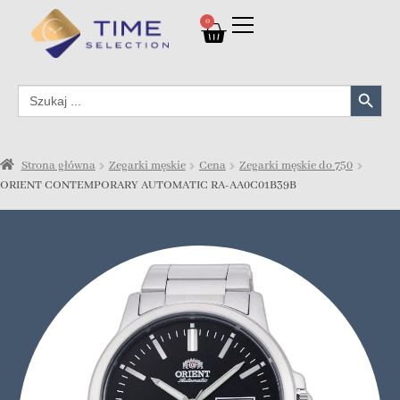
0
Search Button
Search
for:
Strona główna
Zegarki męskie
Cena
Zegarki męskie do 750
ORIENT CONTEMPORARY AUTOMATIC RA-AA0C01B39B