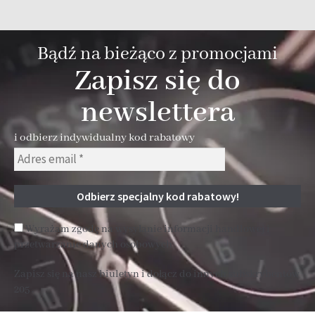
Bądź na bieżąco z promocjami
Zapisz się do
newslettera
i odbierz indywidualny kod rabatowy
Wyrażam zgodę na wysyłanie informacji handlowej i
przetwarzanie danych osobowych
Zapisz się na nasz biuletyn i dołącz do innych subskrybentów
205 .