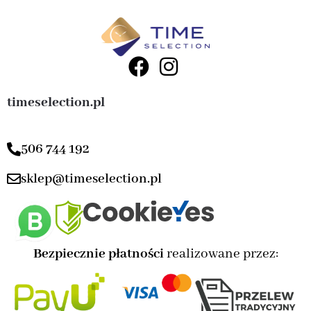
timeselection.pl
506 744 192
sklep@timeselection.pl
Bezpiecznie płatności
realizowane przez: