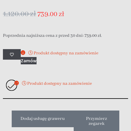
1,120.00
zł
739.00
zł
Poprzednia najniższa cena z przed 30 dni:
739.00
zł
.
🕓 Produkt dostępny na zamówienie
Zamów
🕓 Produkt dostępny na zamówienie
Dodaj usługę graweru
Przymierz
zegarek