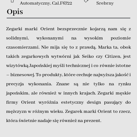
Automatyczny
,
Cal.F6722
Srebrny
Opis
Zegarki marki Orient bezsprzecznie kojarzą nam się z
solidnymi, wykonanymi na wysokim poziomie
czasomierzami. Nie mija się to z prawdą. Marka ta, obok
takich zegarkowych wytwórni jak Seiko czy Citizen, jest
wizytówką Japońskiej myśli technicznej i co równie istotne
– biznesowej. To produkty, które cechuje najwyższa jakość i
precyzja wykonania. Znane są nie tylko na rynku
japońskim, ale również w innych krajach. Zegarki męskie
firmy Orient wyróżnia estetyczny design pasujący do
mężczyzn w różnym wieku. Zegarek marki Orient to rzecz,
która świetnie nadaje się również na prezent.