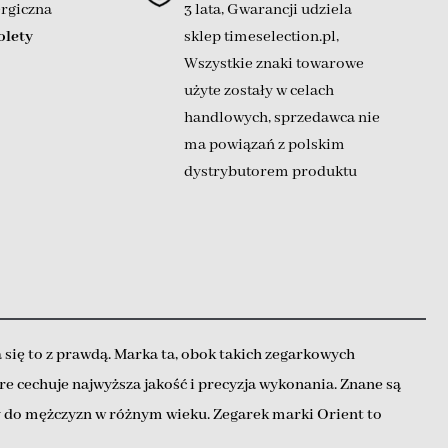
ergiczna
3 lata, Gwarancji udziela
olety
sklep timeselection.pl
,
Wszystkie znaki towarowe
użyte zostały w celach
handlowych, sprzedawca nie
ma powiązań z polskim
dystrybutorem produktu
się to z prawdą. Marka ta, obok takich zegarkowych
óre cechuje najwyższa jakość i precyzja wykonania. Znane są
cy do mężczyzn w różnym wieku. Zegarek marki Orient to