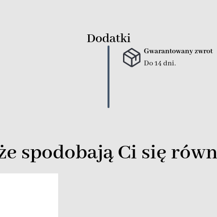
Dodatki
Gwarantowany zwrot
Do 14 dni.
e spodobają Ci się równ