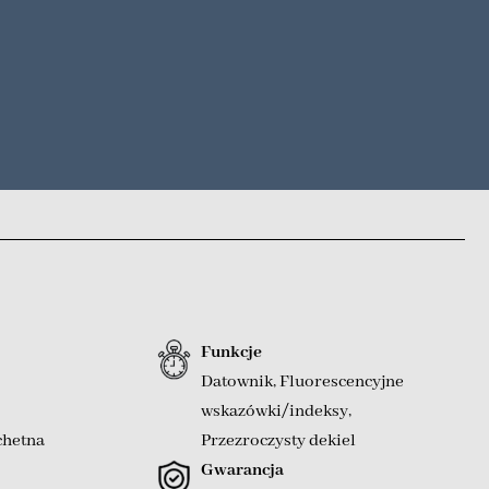
Funkcje
Datownik
,
Fluorescencyjne
wskazówki/indeksy
,
chetna
Przezroczysty dekiel
Gwarancja