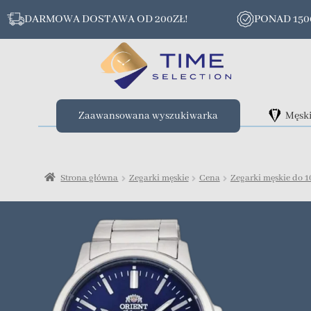
DARMOWA DOSTAWA OD 200ZŁ!
PONAD 15
Zaawansowana wyszukiwarka
Męsk
Strona główna
Zegarki męskie
Cena
Zegarki męskie do 1