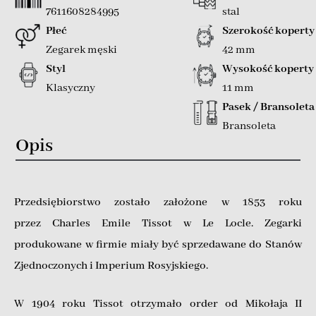
7611608284995
stal
Płeć
Szerokość koperty
Zegarek męski
42 mm
Styl
Wysokość koperty
Klasyczny
11 mm
Pasek / Bransoleta
Bransoleta
Opis
Przedsiębiorstwo zostało założone w 1853 roku
przez Charles Emile Tissot w Le Locle. Zegarki
produkowane w firmie miały być sprzedawane do Stanów
Zjednoczonych i Imperium Rosyjskiego.
W 1904 roku Tissot otrzymało order od Mikołaja II