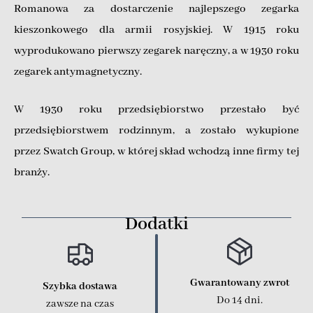
Romanowa za dostarczenie najlepszego zegarka
kieszonkowego dla armii rosyjskiej. W 1915 roku
wyprodukowano pierwszy zegarek naręczny, a w 1930 roku
zegarek antymagnetyczny.
W 1930 roku przedsiębiorstwo przestało być
przedsiębiorstwem rodzinnym, a zostało wykupione
przez Swatch Group, w której skład wchodzą inne firmy tej
branży.
Dodatki
Gwarantowany zwrot
Szybka dostawa
Do 14 dni.
zawsze na czas