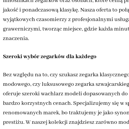
miłośnikach zegarków oraz osobach, które cenią p
jakość i ponadczasową klasykę. Nasza oferta to połą
wyjątkowych czasomierzy z profesjonalnymi usług
grawerniczymi, tworząc miejsce, gdzie każda minu
znaczenia.
Szeroki wybór zegarków dla każdego
Bez względu na to, czy szukasz zegarka klasyczne
modowego, czy luksusowego zegarka szwajcarskiego
oferuje szeroki wachlarz modeli dopasowanych do 
bardzo korzystnych cenach. Specjalizujemy się w 
renomowanych marek, bo traktujemy je jako synonim
prestiżu. W naszej kolekcji znajdziesz zarówno mo