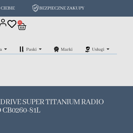
 CIEBIE
BEZPIECZNE ZAKUPY
on
0
a
Paski
Marki
Usługi
-DRIVE SUPER TITANIUM RADIO
CB0260-81L