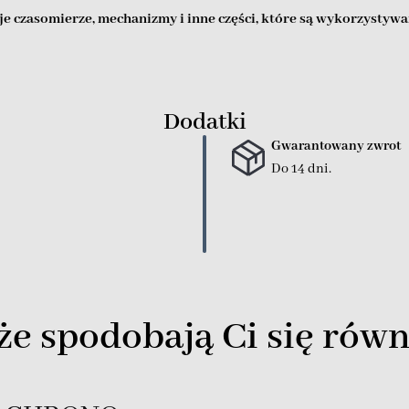
e czasomierze, mechanizmy i inne części, które są wykorzystywa
Dodatki
Gwarantowany zwrot
Do 14 dni.
e spodobają Ci się równ