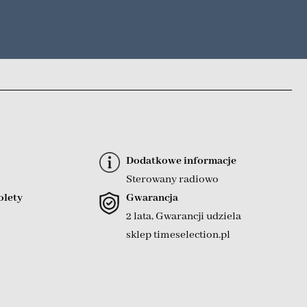
Dodatkowe informacje
Sterowany radiowo
olety
Gwarancja
2 lata, Gwarancji udziela
sklep timeselection.pl