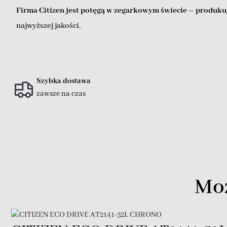
Firma Citizen jest potęgą w zegarkowym świecie – produkuj
najwyższej jakości.
Szybka dostawa
zawsze na czas
Moż