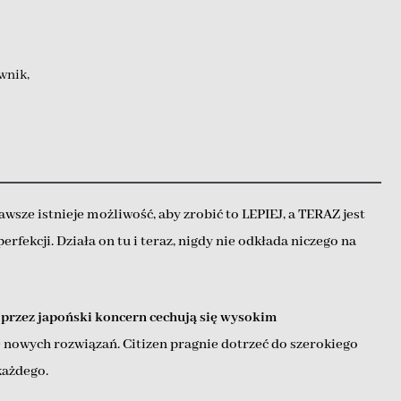
wnik
,
awsze istnieje możliwość, aby zrobić to LEPIEJ, a TERAZ jest
rfekcji. Działa on tu i teraz, nigdy nie odkłada niczego na
przez japoński koncern cechują się wysokim
e nowych rozwiązań. Citizen pragnie dotrzeć do szerokiego
każdego.