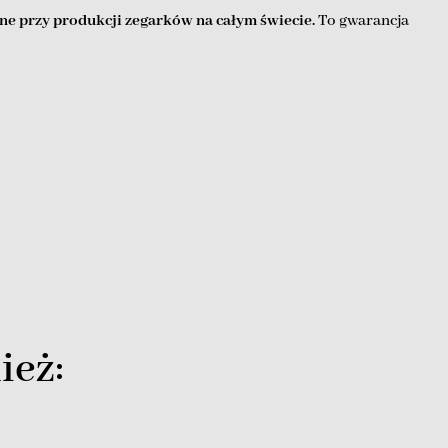
ne przy produkcji zegarków na całym świecie.
To gwarancja
ież: