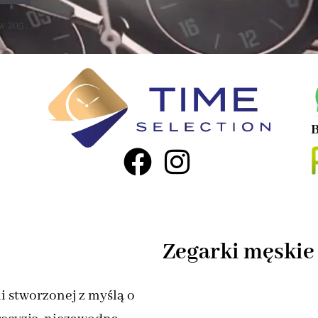
 205 .
B
Zegarki męskie
i stworzonej z myślą o