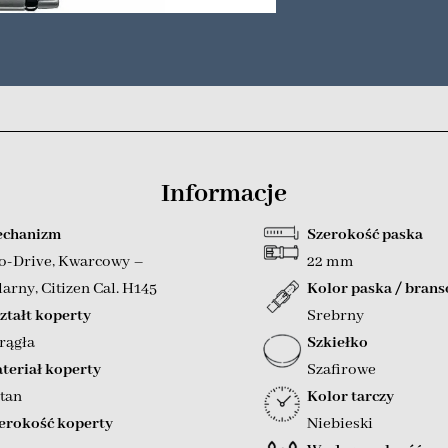
Informacje
chanizm
Szerokość paska
o-Drive
,
Kwarcowy –
22 mm
larny
,
Citizen Cal. H145
Kolor paska / brans
ztałt koperty
Srebrny
rągła
Szkiełko
teriał koperty
Szafirowe
tan
Kolor tarczy
erokość koperty
Niebieski